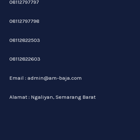
08112797797
08112797798
08112822503
08112822603
Email : admin@am-baja.com
Alamat : Ngaliyan, Semarang Barat