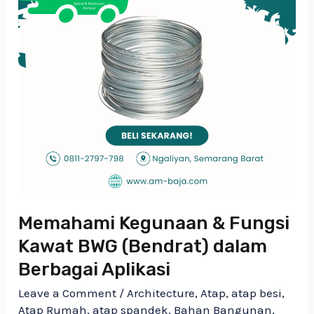
dalam
Berbagai
Aplikasi
Memahami Kegunaan & Fungsi
Kawat BWG (Bendrat) dalam
Berbagai Aplikasi
Leave a Comment
/
Architecture
,
Atap
,
atap besi
,
Atap Rumah
,
atap spandek
,
Bahan Bangunan
,