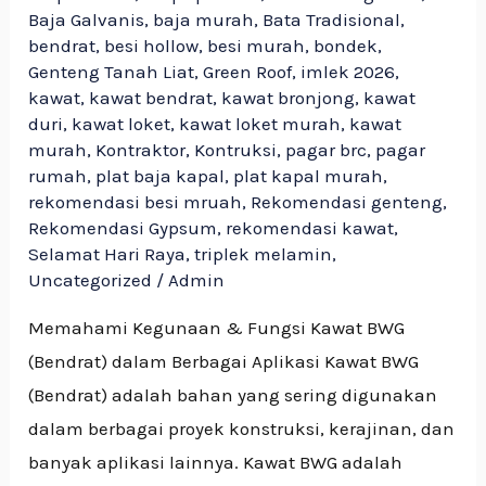
Baja Galvanis
,
baja murah
,
Bata Tradisional
,
bendrat
,
besi hollow
,
besi murah
,
bondek
,
Genteng Tanah Liat
,
Green Roof
,
imlek 2026
,
kawat
,
kawat bendrat
,
kawat bronjong
,
kawat
duri
,
kawat loket
,
kawat loket murah
,
kawat
murah
,
Kontraktor
,
Kontruksi
,
pagar brc
,
pagar
rumah
,
plat baja kapal
,
plat kapal murah
,
rekomendasi besi mruah
,
Rekomendasi genteng
,
Rekomendasi Gypsum
,
rekomendasi kawat
,
Selamat Hari Raya
,
triplek melamin
,
Uncategorized
/
Admin
Memahami Kegunaan & Fungsi Kawat BWG
(Bendrat) dalam Berbagai Aplikasi Kawat BWG
(Bendrat) adalah bahan yang sering digunakan
dalam berbagai proyek konstruksi, kerajinan, dan
banyak aplikasi lainnya. Kawat BWG adalah