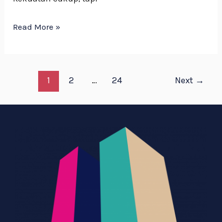
Read More »
1
2
…
24
Next
→