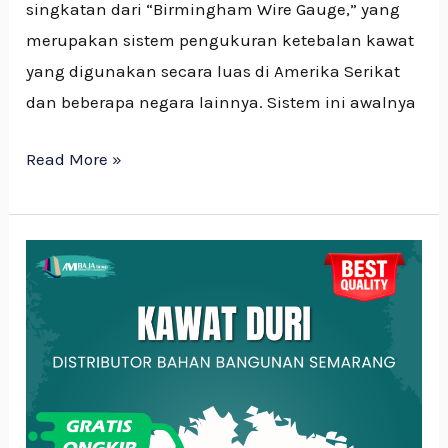
singkatan dari “Birmingham Wire Gauge,” yang
merupakan sistem pengukuran ketebalan kawat
yang digunakan secara luas di Amerika Serikat
dan beberapa negara lainnya. Sistem ini awalnya
Read More »
Kawat
Duri
Pengaman
Efektif
Untuk
Keamanan
Dan