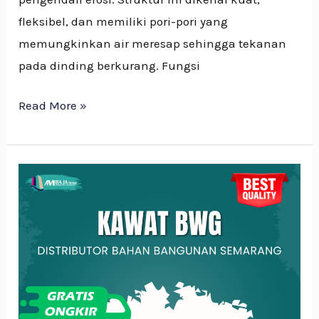
fleksibel, dan memiliki pori-pori yang
memungkinkan air meresap sehingga tekanan
pada dinding berkurang. Fungsi
Read More »
Memahami
Kegunaan
&
Fungsi
Kawat
BWG
(Bendrat)