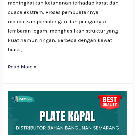
meningkatkan ketahanan terhadap karat dan
cuaca ekstrem. Proses pembuatannya
melibatkan pemotongan dan peregangan
lembaran logam, menghasilkan struktur yang
kuat namun ringan. Berbeda dengan kawat
biasa,
Read More »
Perbedaan
Plat
Baja
biasa
vs