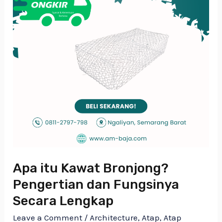
Fungsinya
Secara
Lengkap
Apa itu Kawat Bronjong?
Pengertian dan Fungsinya
Secara Lengkap
Leave a Comment
/
Architecture
,
Atap
,
Atap