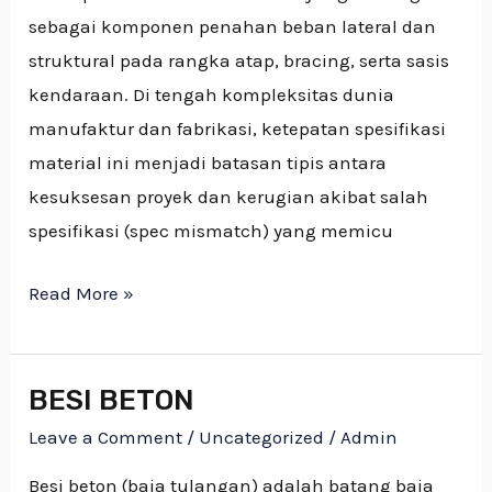
sebagai komponen penahan beban lateral dan
struktural pada rangka atap, bracing, serta sasis
kendaraan. Di tengah kompleksitas dunia
manufaktur dan fabrikasi, ketepatan spesifikasi
material ini menjadi batasan tipis antara
kesuksesan proyek dan kerugian akibat salah
spesifikasi (spec mismatch) yang memicu
Read More »
BESI BETON
BESI
BETON
Leave a Comment
/
Uncategorized
/
Admin
Besi beton (baja tulangan) adalah batang baja