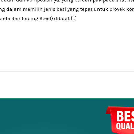
ng dalam memilih jenis besi yang tepat untuk proyek kon
ete Reinforcing Steel) dibuat […]