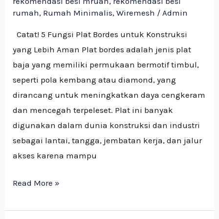
rekomendasi besi mruah
,
rekomendasi besi
rumah
,
Rumah Minimalis
,
Wiremesh
/
Admin
Catat! 5 Fungsi Plat Bordes untuk Konstruksi
yang Lebih Aman Plat bordes adalah jenis plat
baja yang memiliki permukaan bermotif timbul,
seperti pola kembang atau diamond, yang
dirancang untuk meningkatkan daya cengkeram
dan mencegah terpeleset. Plat ini banyak
digunakan dalam dunia konstruksi dan industri
sebagai lantai, tangga, jembatan kerja, dan jalur
akses karena mampu
Read More »