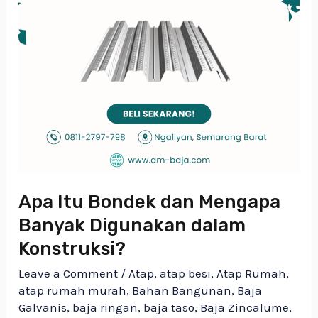
Konstruksi?
Apa Itu Bondek dan Mengapa
Banyak Digunakan dalam
Konstruksi?
Leave a Comment
/
Atap
,
atap besi
,
Atap Rumah
,
atap rumah murah
,
Bahan Bangunan
,
Baja
Galvanis
,
baja ringan
,
baja taso
,
Baja Zincalume
,