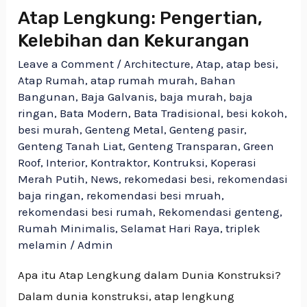
Atap Lengkung: Pengertian,
Kelebihan dan Kekurangan
Leave a Comment
/
Architecture
,
Atap
,
atap besi
,
Atap Rumah
,
atap rumah murah
,
Bahan
Bangunan
,
Baja Galvanis
,
baja murah
,
baja
ringan
,
Bata Modern
,
Bata Tradisional
,
besi kokoh
,
besi murah
,
Genteng Metal
,
Genteng pasir
,
Genteng Tanah Liat
,
Genteng Transparan
,
Green
Roof
,
Interior
,
Kontraktor
,
Kontruksi
,
Koperasi
Merah Putih
,
News
,
rekomedasi besi
,
rekomendasi
baja ringan
,
rekomendasi besi mruah
,
rekomendasi besi rumah
,
Rekomendasi genteng
,
Rumah Minimalis
,
Selamat Hari Raya
,
triplek
melamin
/
Admin
Apa itu Atap Lengkung dalam Dunia Konstruksi?
Dalam dunia konstruksi, atap lengkung