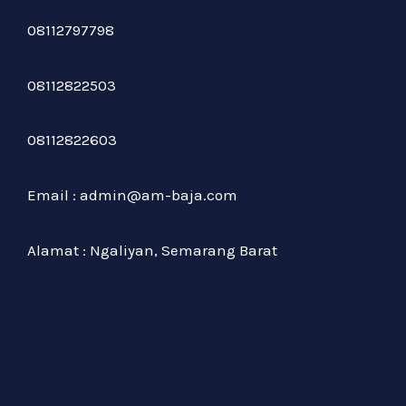
08112797798
08112822503
08112822603
Email : admin@am-baja.com
Alamat : Ngaliyan, Semarang Barat