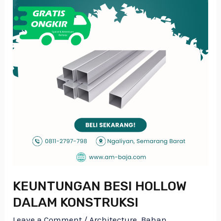
KEUNTUNGAN BESI HOLLOW
DALAM KONSTRUKSI
Leave a Comment
/
Architecture
,
Bahan