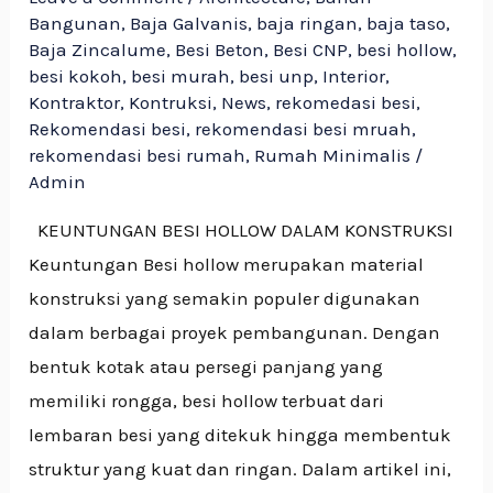
Bangunan
,
Baja Galvanis
,
baja ringan
,
baja taso
,
Baja Zincalume
,
Besi Beton
,
Besi CNP
,
besi hollow
,
besi kokoh
,
besi murah
,
besi unp
,
Interior
,
Kontraktor
,
Kontruksi
,
News
,
rekomedasi besi
,
Rekomendasi besi
,
rekomendasi besi mruah
,
rekomendasi besi rumah
,
Rumah Minimalis
/
Admin
KEUNTUNGAN BESI HOLLOW DALAM KONSTRUKSI
Keuntungan Besi hollow merupakan material
konstruksi yang semakin populer digunakan
dalam berbagai proyek pembangunan. Dengan
bentuk kotak atau persegi panjang yang
memiliki rongga, besi hollow terbuat dari
lembaran besi yang ditekuk hingga membentuk
struktur yang kuat dan ringan. Dalam artikel ini,