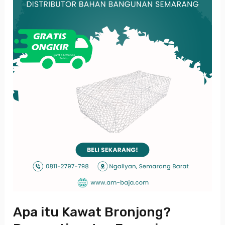
Pengertian
dan
Fungsinya
Secara
Lengkap
Apa itu Kawat Bronjong?