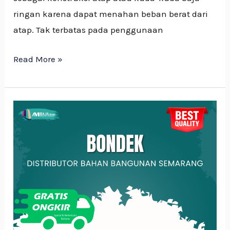
ringan karena dapat menahan beban berat dari
atap. Tak terbatas pada penggunaan
Read More »
Apa
Itu
Bondek
dan
Mengapa
Banyak
Digunakan
dalam