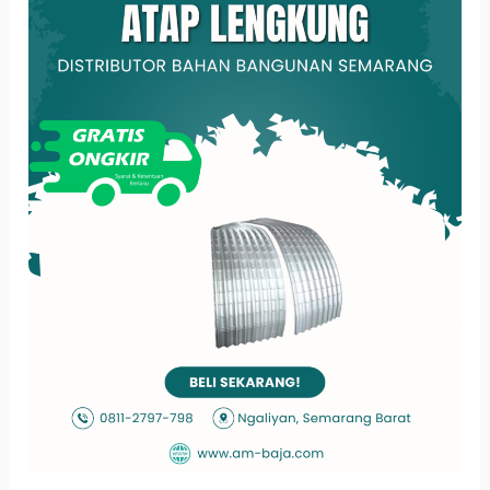
Pengertian,
Kelebihan
dan
Kekurangan