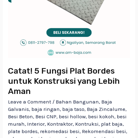
Catat! 5 Fungsi Plat Bordes
untuk Konstruksi yang Lebih
Aman
Leave a Comment
/
Bahan Bangunan
,
Baja
Galvanis
,
baja ringan
,
baja taso
,
Baja Zincalume
,
Besi Beton
,
Besi CNP
,
besi hollow
,
besi kokoh
,
besi
murah
,
Interior
,
Kontraktor
,
Kontruksi
,
plat baja
,
plate bordes
,
rekomedasi besi
,
Rekomendasi besi
,