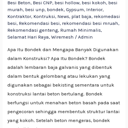
Besi Beton
,
Besi CNP
,
besi hollow
,
besi kokoh
,
besi
murah
,
besi unp
,
bondek
,
Gypsum
,
Interior
,
Kontraktor
,
Kontruksi
,
News
,
plat baja
,
rekomedasi
besi
,
Rekomendasi besi
,
rekomendasi besi mruah
,
Rekomendasi genteng
,
Rumah Minimalis
,
Selamat Hari Raya
,
Wiremesh
/
Admin
Apa Itu Bondek dan Mengapa Banyak Digunakan
dalam Konstruksi? Apa Itu Bondek? Bondek
adalah lembaran baja galvanis yang dibentuk
dalam bentuk gelombang atau lekukan yang
digunakan sebagai bekisting sementara untuk
konstruksi lantai beton bertulang. Bondek
berfungsi untuk menahan beton basah pada saat
pengecoran sehingga membentuk struktur lantai
yang kokoh. Setelah beton mengeras, bondek