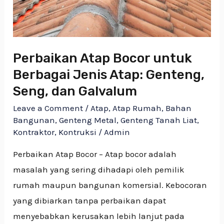
Atap:
Genteng,
Seng,
dan
Perbaikan Atap Bocor untuk
Galvalum
Berbagai Jenis Atap: Genteng,
Seng, dan Galvalum
Leave a Comment
/
Atap
,
Atap Rumah
,
Bahan
Bangunan
,
Genteng Metal
,
Genteng Tanah Liat
,
Kontraktor
,
Kontruksi
/
Admin
Perbaikan Atap Bocor – Atap bocor adalah
masalah yang sering dihadapi oleh pemilik
rumah maupun bangunan komersial. Kebocoran
yang dibiarkan tanpa perbaikan dapat
menyebabkan kerusakan lebih lanjut pada