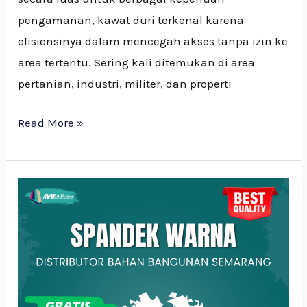
pengamanan, kawat duri terkenal karena
efisiensinya dalam mencegah akses tanpa izin ke
area tertentu. Sering kali ditemukan di area
pertanian, industri, militer, dan properti
Read More »
MENGENAL
LEBIH
JAUH
ATAP
SPANDEK:
JENIS,