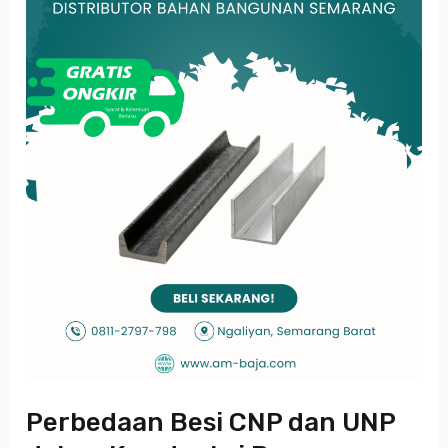
UNP
dalam
Konstruksi
Bangunan
Perbedaan Besi CNP dan UNP