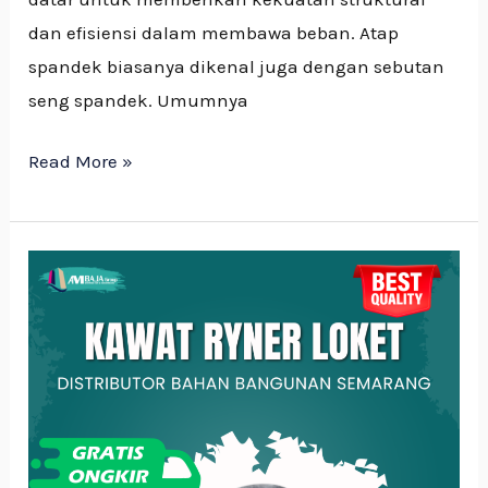
dan efisiensi dalam membawa beban. Atap
spandek biasanya dikenal juga dengan sebutan
seng spandek. Umumnya
Read More »
Mengenal
Kawat
Loket
–
Material
Serbaguna
untuk