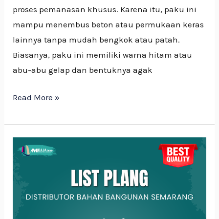
proses pemanasan khusus. Karena itu, paku ini
mampu menembus beton atau permukaan keras
lainnya tanpa mudah bengkok atau patah.
Biasanya, paku ini memiliki warna hitam atau
abu-abu gelap dan bentuknya agak
Read More »
Jenis-
jenis
Lisplang
dan
Kegunaan