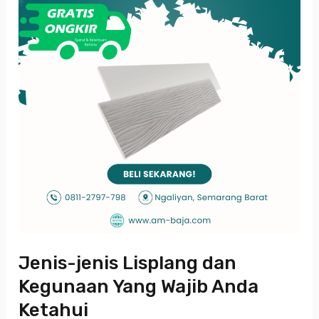
Yang
Wajib
Anda
Ketahui
Jenis-jenis Lisplang dan
Kegunaan Yang Wajib Anda
Ketahui