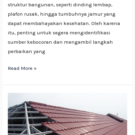
struktur bangunan, seperti dinding lembap,
plafon rusak, hingga tumbuhnya jamur yang
dapat membahayakan kesehatan. Oleh karena
itu, penting untuk segera mengidentifikasi
sumber kebocoran dan mengambil langkah
perbaikan yang
Read More »
Pemilihan
Atap
Berdasarkan
Karakteristik
Iklim