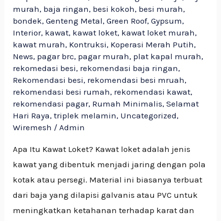
murah
,
baja ringan
,
besi kokoh
,
besi murah
,
bondek
,
Genteng Metal
,
Green Roof
,
Gypsum
,
Interior
,
kawat
,
kawat loket
,
kawat loket murah
,
kawat murah
,
Kontruksi
,
Koperasi Merah Putih
,
News
,
pagar brc
,
pagar murah
,
plat kapal murah
,
rekomedasi besi
,
rekomendasi baja ringan
,
Rekomendasi besi
,
rekomendasi besi mruah
,
rekomendasi besi rumah
,
rekomendasi kawat
,
rekomendasi pagar
,
Rumah Minimalis
,
Selamat
Hari Raya
,
triplek melamin
,
Uncategorized
,
Wiremesh
/
Admin
Apa Itu Kawat Loket? Kawat loket adalah jenis
kawat yang dibentuk menjadi jaring dengan pola
kotak atau persegi. Material ini biasanya terbuat
dari baja yang dilapisi galvanis atau PVC untuk
meningkatkan ketahanan terhadap karat dan