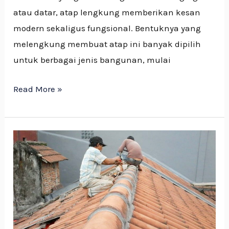
atau datar, atap lengkung memberikan kesan
modern sekaligus fungsional. Bentuknya yang
melengkung membuat atap ini banyak dipilih
untuk berbagai jenis bangunan, mulai
Read More »
Perbaikan
Atap
Bocor
untuk
Berbagai
Jenis