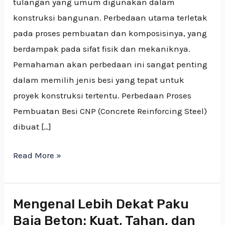
tulangan yang umum digunakan dalam
konstruksi bangunan. Perbedaan utama terletak
pada proses pembuatan dan komposisinya, yang
berdampak pada sifat fisik dan mekaniknya.
Pemahaman akan perbedaan ini sangat penting
dalam memilih jenis besi yang tepat untuk
proyek konstruksi tertentu. Perbedaan Proses
Pembuatan Besi CNP (Concrete Reinforcing Steel)
dibuat […]
Read More »
Mengenal Lebih Dekat Paku
Mengenal
Baja Beton: Kuat, Tahan, dan
Lebih