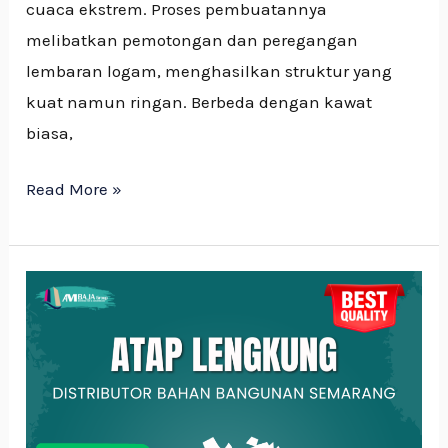
cuaca ekstrem. Proses pembuatannya
melibatkan pemotongan dan peregangan
lembaran logam, menghasilkan struktur yang
kuat namun ringan. Berbeda dengan kawat
biasa,
Read More »
Atap
Lengkung:
Pengertian,
Kelebihan
dan
Kekurangan