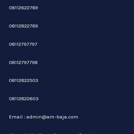
08112622789
08112822789
08112797797
08112797798
08112822503
08112822603
Email : admin@am-baja.com