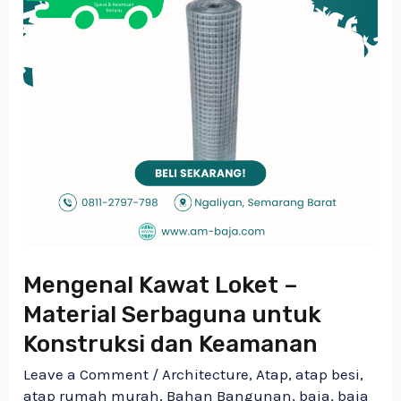
Konstruksi
dan
Keamanan
Mengenal Kawat Loket –
Material Serbaguna untuk
Konstruksi dan Keamanan
Leave a Comment
/
Architecture
,
Atap
,
atap besi
,
atap rumah murah
,
Bahan Bangunan
,
baja
,
baja