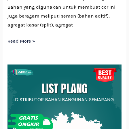
Bahan yang digunakan untuk membuat cor ini
juga beragam meliputi semen (bahan aditif),
agregat kasar (split), agregat
Read More »
Jenis-
jenis
Lisplang
dan
Kegunaan
Yang
Wajib