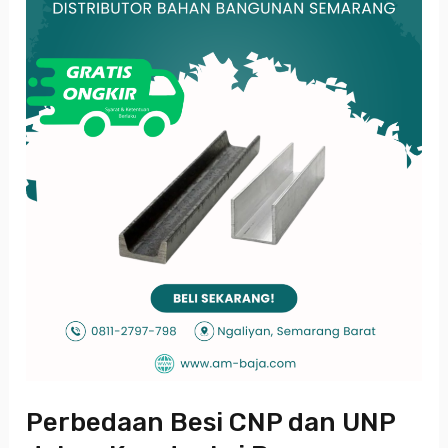
UNP
dalam
Konstruksi
Bangunan
Perbedaan Besi CNP dan UNP