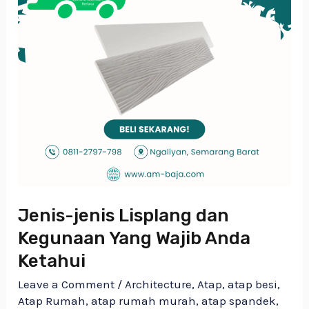
Anda
Ketahui
Jenis-jenis Lisplang dan
Kegunaan Yang Wajib Anda
Ketahui
Leave a Comment
/
Architecture
,
Atap
,
atap besi
,
Atap Rumah
,
atap rumah murah
,
atap spandek
,