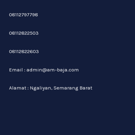
08112797798
08112822503
08112822603
Email : admin@am-baja.com
Alamat : Ngaliyan, Semarang Barat