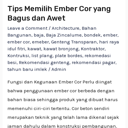
Tips Memilih Ember Cor yang
Bagus dan Awet
Leave a Comment
/
Architecture
,
Bahan
Bangunan
,
baja
,
Baja Zincalume
,
bondek
,
ember
,
ember cor
,
emeber
,
Genteng Transparan
,
hari raya
idul fitri
,
kawat
,
kawat bronjong
,
Kontraktor
,
Kontruksi
,
list plang
,
plate bordes
,
rekomedasi
besi
,
Rekomendasi genteng
,
rekomendasi pagar
,
tahun baru imlek
/
Admin
Fungsi dan Kegunaan Ember Cor Perlu diingat
bahwa penggunaan ember cor berbeda dengan
bahan biasa sehingga produk yang dibuat harus
memenuhi ciri-ciri tertentu. Cor beton sendiri
merupakan teknik yang telah lama dikenal sejak
jaman dahulu dalam konstruksi pembangunan.