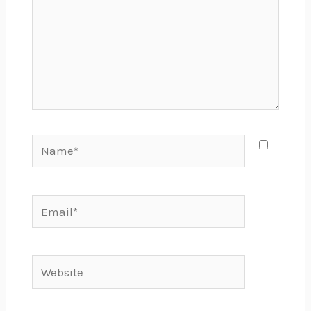
Name*
Email*
Website