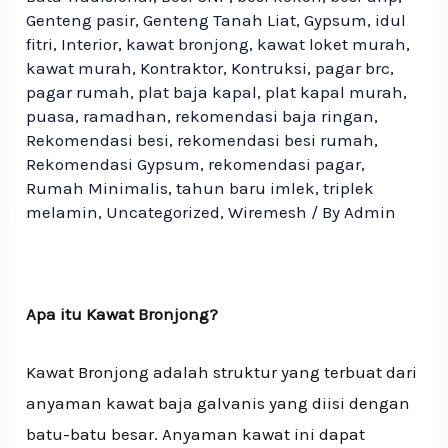
Genteng pasir
,
Genteng Tanah Liat
,
Gypsum
,
idul
fitri
,
Interior
,
kawat bronjong
,
kawat loket murah
,
kawat murah
,
Kontraktor
,
Kontruksi
,
pagar brc
,
pagar rumah
,
plat baja kapal
,
plat kapal murah
,
puasa
,
ramadhan
,
rekomendasi baja ringan
,
Rekomendasi besi
,
rekomendasi besi rumah
,
Rekomendasi Gypsum
,
rekomendasi pagar
,
Rumah Minimalis
,
tahun baru imlek
,
triplek
melamin
,
Uncategorized
,
Wiremesh
/ By
Admin
Apa itu Kawat Bronjong?
Kawat Bronjong adalah struktur yang terbuat dari
anyaman kawat baja galvanis yang diisi dengan
batu-batu besar. Anyaman kawat ini dapat