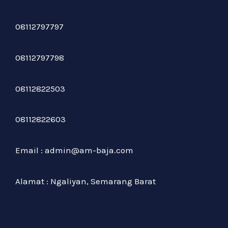
08112797797
08112797798
08112822503
08112822603
Email : admin@am-baja.com
Alamat : Ngaliyan, Semarang Barat