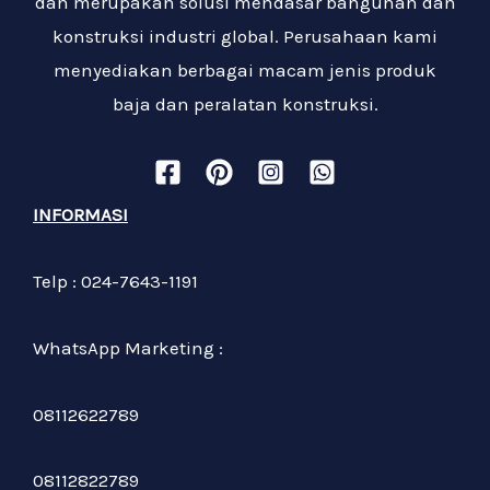
dan merupakan solusi mendasar bangunan dan
konstruksi industri global. Perusahaan kami
menyediakan berbagai macam jenis produk
baja dan peralatan konstruksi.
INFORMASI
Telp : 024-7643-1191
WhatsApp Marketing :
08112622789
08112822789