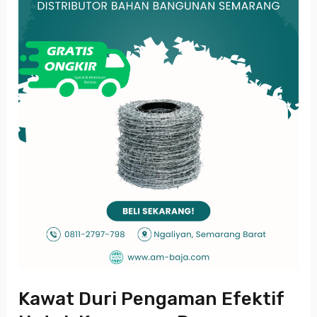
Untuk
Keamanan
Dan
Perlindungan
Kawat Duri Pengaman Efektif