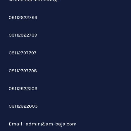
08112622789
08112822789
08112797797
08112797798
08112822503
08112822603
Email : admin@am-baja.com