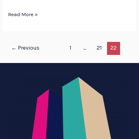
Read More »
←
Previous
1
…
21
22