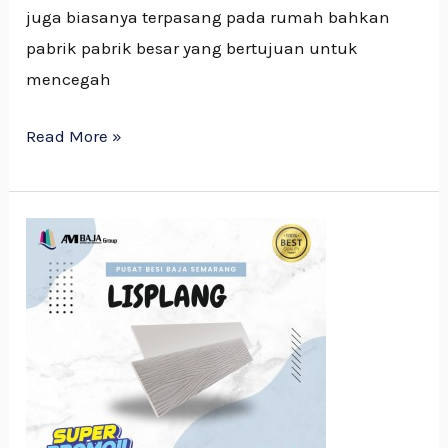
juga biasanya terpasang pada rumah bahkan
pabrik pabrik besar yang bertujuan untuk
mencegah
Read More »
Jenis-
jenis
Lisplang