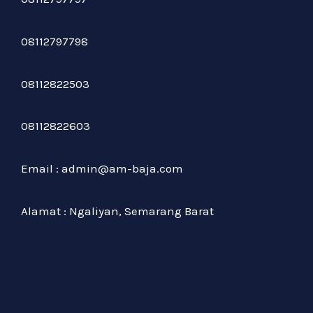
08112797798
08112822503
08112822603
Email : admin@am-baja.com
Alamat : Ngaliyan, Semarang Barat