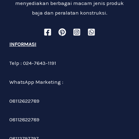
menyediakan berbagai macam jenis produk
baja dan peralatan konstruksi.
INFORMASI
Telp : 024-7643-1191
WhatsApp Marketing :
08112622789
08112822789
08112797797