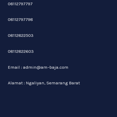
08112797797
08112797798
08112822503
08112822603
Email : admin@am-baja.com
Alamat : Ngaliyan, Semarang Barat