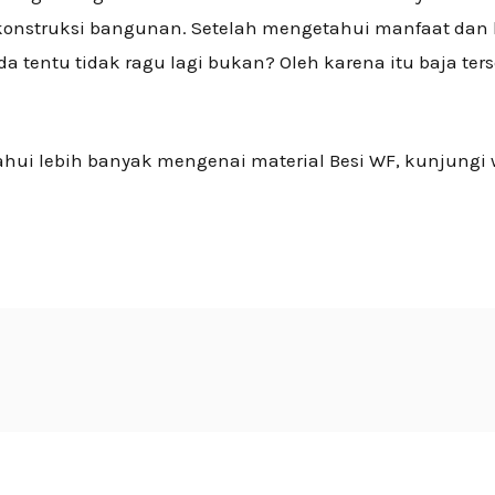
konstruksi bangunan. Setelah mengetahui manfaat dan
Anda tentu tidak ragu lagi bukan? Oleh karena itu baja t
ahui lebih banyak mengenai material Besi WF, kunjungi