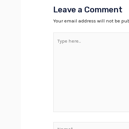
Leave a Comment
Your email address will not be pu
Type
here..
Name*