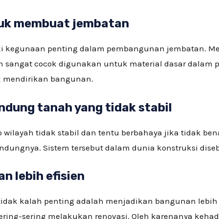
ntuk membuat jembatan
ki kegunaan penting dalam pembangunan jembatan. Me
n sangat cocok digunakan untuk material dasar dalam p
k mendirikan bangunan.
indung tanah yang tidak stabil
 wilayah tidak stabil dan tentu berbahaya jika tidak be
lindungnya. Sistem tersebut dalam dunia konstruksi dis
n lebih efisien
idak kalah penting adalah menjadikan bangunan lebih 
ring-sering melakukan renovasi. Oleh karenanya kehadir