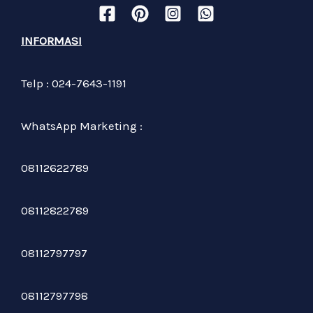
INFORMASI
Telp : 024-7643-1191
WhatsApp Marketing :
08112622789
08112822789
08112797797
08112797798