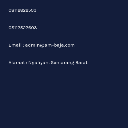
08112822503
08112822603
Email : admin@am-baja.com
Alamat : Ngaliyan, Semarang Barat