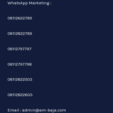
WhatsApp Marketing :
08112622789
08112822789
08112797797
08112797798
08112822503
08112822603
Email : admin@am-baja.com