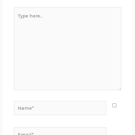
Type
here..
Name*
Email*