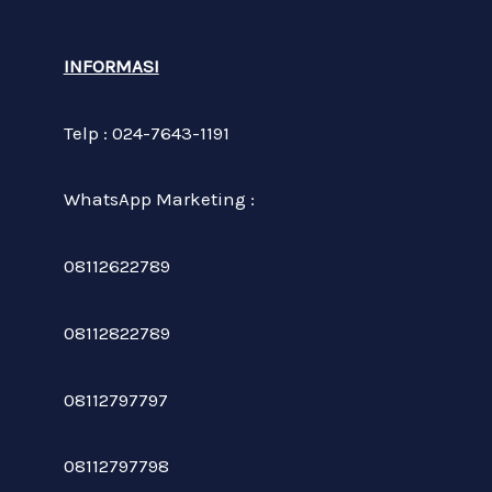
INFORMASI
Telp : 024-7643-1191
WhatsApp Marketing :
08112622789
08112822789
08112797797
08112797798