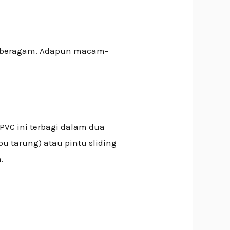
p beragam. Adapun macam-
PVC ini terbagi dalam dua
u tarung) atau pintu sliding
.