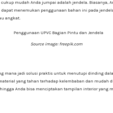
g cukup mudah Anda jumpai adalah jendela. Biasanya, A
da dapat menemukan penggunaan bahan ini pada jendela 
tau angkat.
Source image: freepik.com
ng mana jadi solusi praktis untuk menutupi dinding dal
material yang tahan terhadap kelembaban dan mudah dir
hingga Anda bisa menciptakan tampilan interior yang m