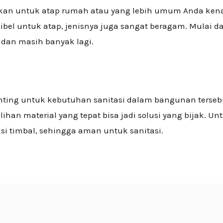
akan untuk atap rumah atau yang lebih umum Anda kenal
sibel untuk atap, jenisnya juga sangat beragam. Mulai dar
on dan masih banyak lagi.
nting untuk kebutuhan sanitasi dalam bangunan terse
an material yang tepat bisa jadi solusi yang bijak. Unt
eksi timbal, sehingga aman untuk sanitasi.