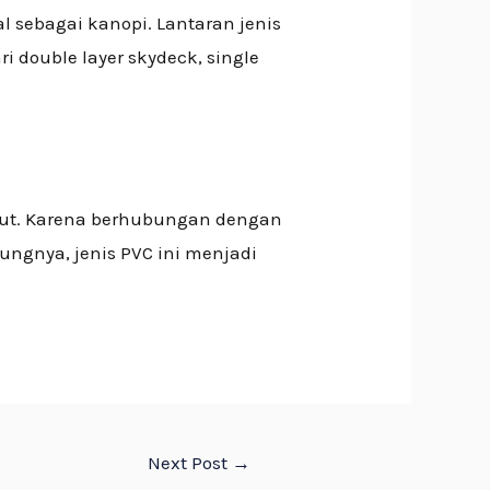
 sebagai kanopi. Lantaran jenis
i double layer skydeck, single
but. Karena berhubungan dengan
ungnya, jenis PVC ini menjadi
Next Post
→