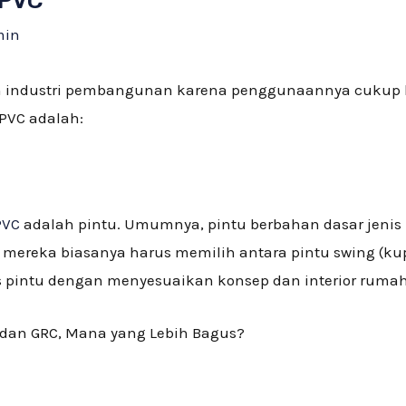
UPVC
min
lam industri pembangunan karena penggunaannya cuku
VC adalah:
PVC
adalah pintu. Umumnya, pintu berbahan dasar jenis 
, mereka biasanya harus memilih antara pintu swing (kup
is pintu dengan menyesuaikan konsep dan interior rumah
dan GRC, Mana yang Lebih Bagus?