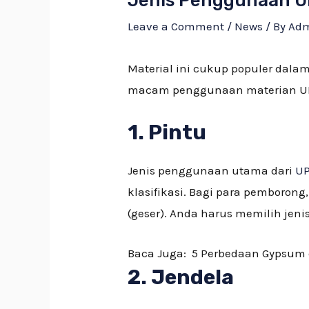
Jenis Penggunaan 
Leave a Comment
/
News
/ By
Ad
Material ini cukup populer da
macam penggunaan materian UP
1. Pintu
Jenis penggunaan utama dari
U
klasifikasi. Bagi para pemborong
(geser). Anda harus memilih jen
Baca Juga:
5 Perbedaan Gypsum 
2. Jendela