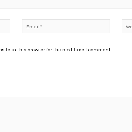
Email*
Webs
ite in this browser for the next time I comment.