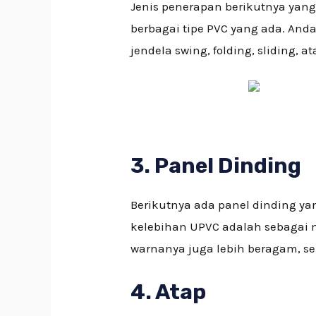
Jenis penerapan berikutnya yan
berbagai tipe PVC yang ada. An
jendela swing, folding, sliding, a
3. Panel Dinding
Berikutnya ada panel dinding ya
kelebihan UPVC adalah sebagai 
warnanya juga lebih beragam, se
4. Atap