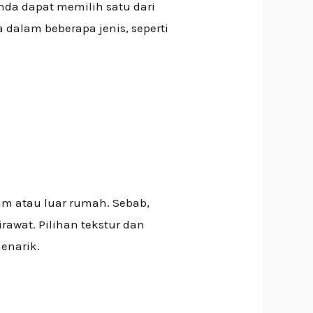
nda dapat memilih satu dari
dalam beberapa jenis, seperti
am atau luar rumah. Sebab,
awat. Pilihan tekstur dan
enarik.