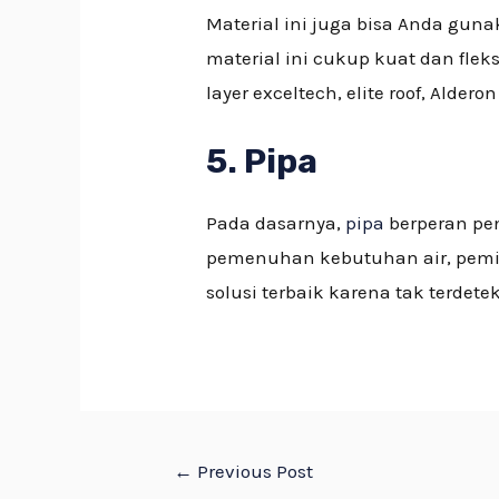
Material ini juga bisa Anda gun
material ini cukup kuat dan flek
layer exceltech, elite roof, Alder
5. Pipa
Pada dasarnya,
pipa
berperan pe
pemenuhan kebutuhan air, pemilih
solusi terbaik karena tak terdet
←
Previous Post