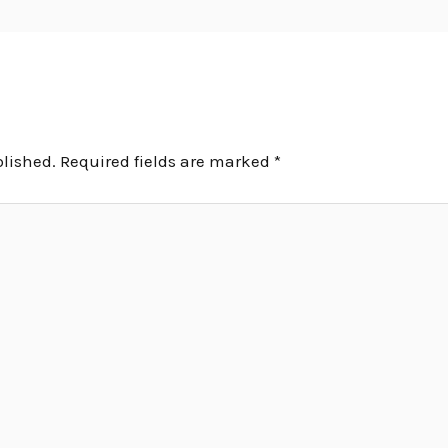
blished.
Required fields are marked
*