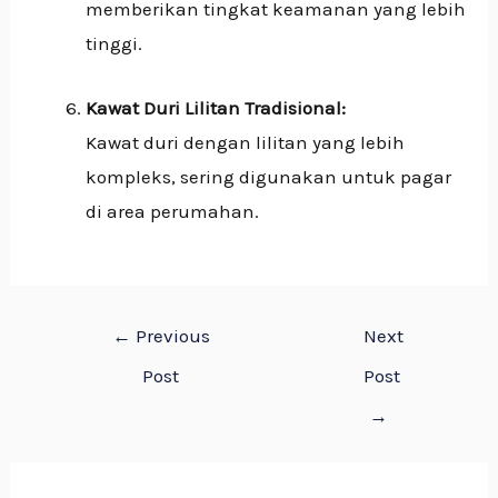
memberikan tingkat keamanan yang lebih
tinggi.
Kawat Duri Lilitan Tradisional:
Kawat duri dengan lilitan yang lebih
kompleks, sering digunakan untuk pagar
di area perumahan.
←
Previous
Next
Post
Post
→