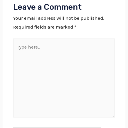
Leave a Comment
Your email address will not be published.
Required fields are marked
*
Type
here..