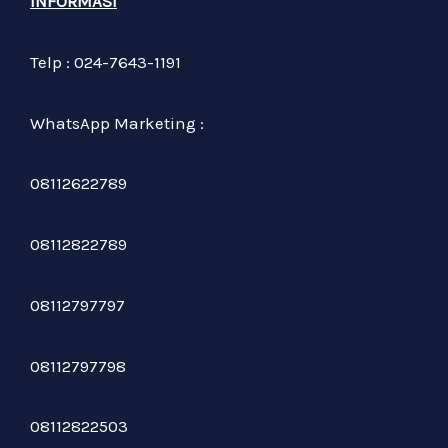
INFORMASI
Telp : 024-7643-1191
WhatsApp Marketing :
08112622789
08112822789
08112797797
08112797798
08112822503