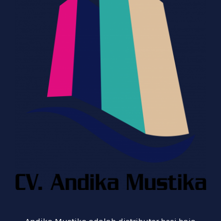
Andika Mustika adalah distributor besi baja