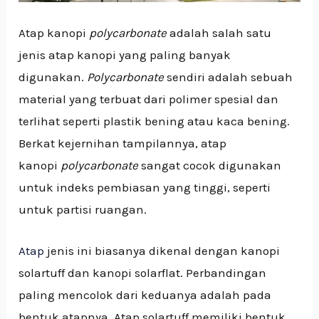
Atap kanopi
polycarbonate
adalah salah satu
jenis atap kanopi yang paling banyak
digunakan.
Polycarbonate
sendiri adalah sebuah
material yang terbuat dari polimer spesial dan
terlihat seperti plastik bening atau kaca bening.
Berkat kejernihan tampilannya, atap
kanopi
polycarbonate
sangat cocok digunakan
untuk indeks pembiasan yang tinggi, seperti
untuk partisi ruangan.
Atap
jenis ini biasanya dikenal dengan kanopi
solartuff dan kanopi solarflat. Perbandingan
paling mencolok dari keduanya adalah pada
bentuk atapnya. Atap solartuff memiliki bentuk