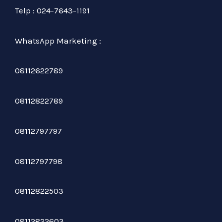
Telp : 024-7643-1191
WhatsApp Marketing :
08112622789
08112822789
08112797797
08112797798
08112822503
08112822603