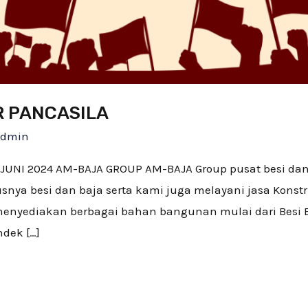
R PANCASILA
Admin
 JUNI 2024 AM-BAJA GROUP AM-BAJA Group pusat besi da
nya besi dan baja serta kami juga melayani jasa Konst
menyediakan berbagai bahan bangunan mulai dari Besi B
ndek […]