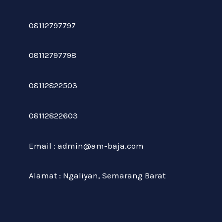
08112797797
08112797798
08112822503
08112822603
Email : admin@am-baja.com
Alamat : Ngaliyan, Semarang Barat