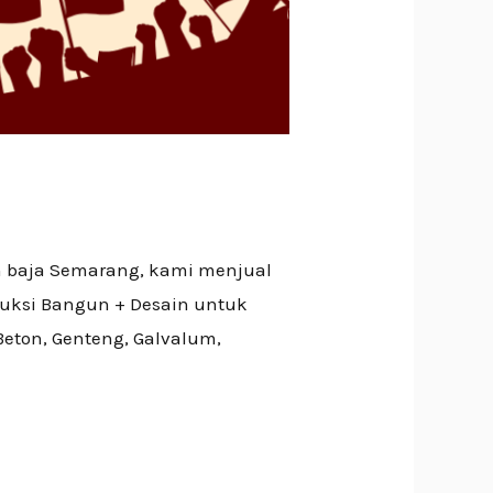
n baja Semarang, kami menjual
ruksi Bangun + Desain untuk
eton, Genteng, Galvalum,