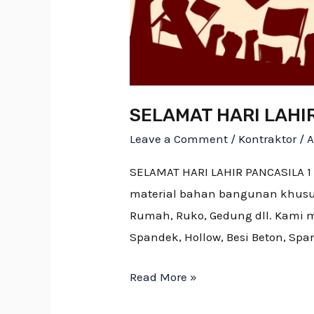
SELAMAT HARI LAHI
Leave a Comment
/
Kontraktor
/
SELAMAT HARI LAHIR PANCASILA 1
material bahan bangunan khusus
Rumah, Ruko, Gedung dll. Kami 
Spandek, Hollow, Besi Beton, Spa
Read More »