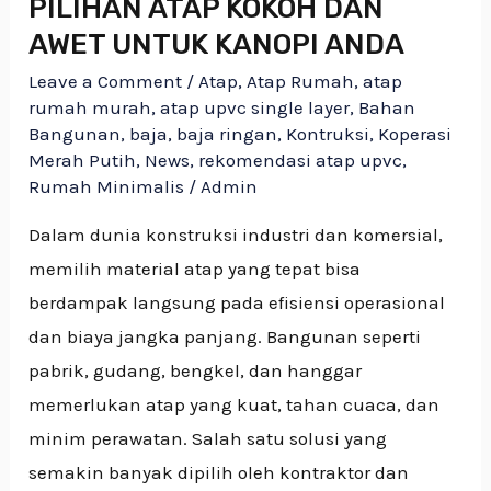
PILIHAN ATAP KOKOH DAN
AWET UNTUK KANOPI ANDA
Leave a Comment
/
Atap
,
Atap Rumah
,
atap
rumah murah
,
atap upvc single layer
,
Bahan
Bangunan
,
baja
,
baja ringan
,
Kontruksi
,
Koperasi
Merah Putih
,
News
,
rekomendasi atap upvc
,
Rumah Minimalis
/
Admin
Dalam dunia konstruksi industri dan komersial,
memilih material atap yang tepat bisa
berdampak langsung pada efisiensi operasional
dan biaya jangka panjang. Bangunan seperti
pabrik, gudang, bengkel, dan hanggar
memerlukan atap yang kuat, tahan cuaca, dan
minim perawatan. Salah satu solusi yang
semakin banyak dipilih oleh kontraktor dan