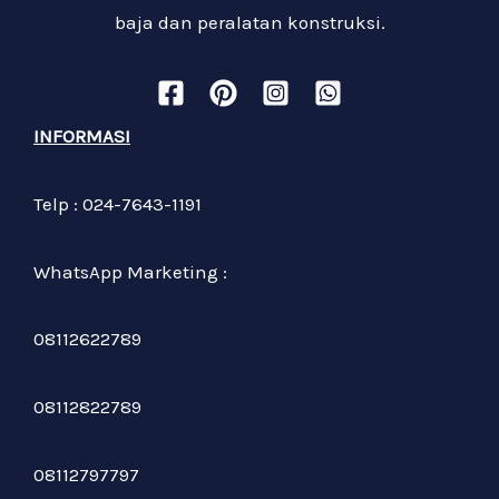
baja dan peralatan konstruksi.
INFORMASI
Telp : 024-7643-1191
WhatsApp Marketing :
08112622789
08112822789
08112797797