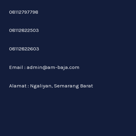
08112797798
08112822503
08112822603
Email : admin@am-baja.com
Alamat : Ngaliyan, Semarang Barat